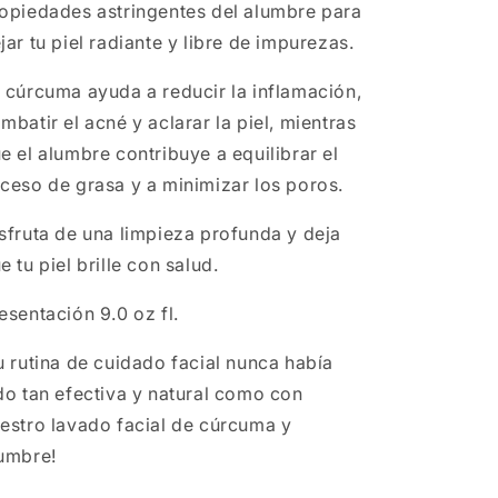
opiedades astringentes del alumbre para
jar tu piel radiante y libre de impurezas.
 cúrcuma ayuda a reducir la inflamación,
mbatir el acné y aclarar la piel, mientras
e el alumbre contribuye a equilibrar el
ceso de grasa y a minimizar los poros.
sfruta de una limpieza profunda y deja
e tu piel brille con salud.
esentación 9.0 oz fl.
u rutina de cuidado facial nunca había
do tan efectiva y natural como con
estro lavado facial de cúrcuma y
umbre!